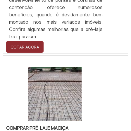
desenvolvimento de pontes e cortinas de
contenção, oferece numerosos
benefícios, quando é devidamente bem
montado nos mais variados imóveis.
Confira algumas melhorias que a pré-laje
traz para um.
COTAR AGORA
COMPRAR PRÉ-LAJE MACIÇA