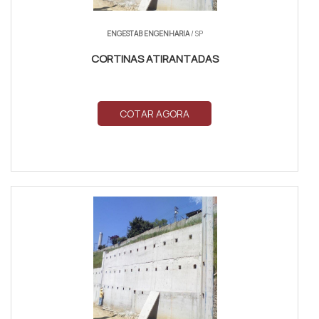
ENGESTAB ENGENHARIA
/ SP
CORTINAS ATIRANTADAS
COTAR AGORA