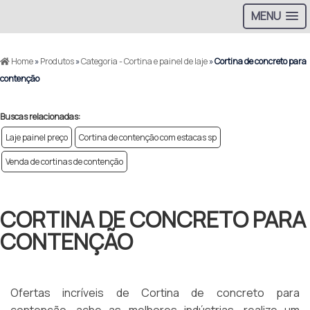
MENU
Home
»
Produtos
»
Categoria - Cortina e painel de laje
»
Cortina de concreto para
contenção
Buscas relacionadas:
Laje painel preço
Cortina de contenção com estacas sp
Venda de cortinas de contenção
CORTINA DE CONCRETO PARA
CONTENÇÃO
Ofertas incríveis de Cortina de concreto para