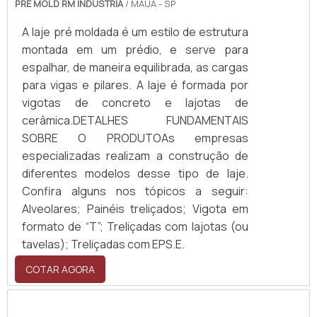
PRE MOLD RM INDUSTRIA
/ MAUÁ - SP
A laje pré moldada é um estilo de estrutura
montada em um prédio, e serve para
espalhar, de maneira equilibrada, as cargas
para vigas e pilares. A laje é formada por
vigotas de concreto e lajotas de
cerâmica.DETALHES FUNDAMENTAIS
SOBRE O PRODUTOAs empresas
especializadas realizam a construção de
diferentes modelos desse tipo de laje.
Confira alguns nos tópicos a seguir:
Alveolares; Painéis treliçados; Vigota em
formato de “T”; Treliçadas com lajotas (ou
tavelas); Treliçadas com EPS.E.
COTAR AGORA