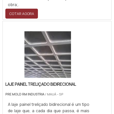
obra;.
COTAR AGORA
LAJE PAINEL TRELIÇADO BIDIRECIONAL
PRE MOLD RM INDUSTRIA
/ MAUÁ - SP
A laje painel treliçado bidirecional é um tipo
de laje que, a cada dia que passa, é mais