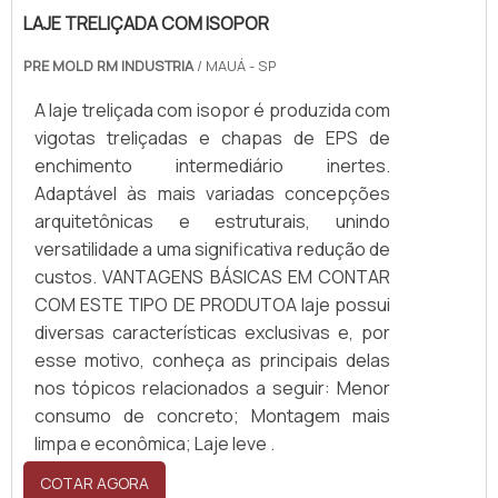
LAJE TRELIÇADA COM ISOPOR
PRE MOLD RM INDUSTRIA
/ MAUÁ - SP
A laje treliçada com isopor é produzida com
vigotas treliçadas e chapas de EPS de
enchimento intermediário inertes.
Adaptável às mais variadas concepções
arquitetônicas e estruturais, unindo
versatilidade a uma significativa redução de
custos. VANTAGENS BÁSICAS EM CONTAR
COM ESTE TIPO DE PRODUTOA laje possui
diversas características exclusivas e, por
esse motivo, conheça as principais delas
nos tópicos relacionados a seguir: Menor
consumo de concreto; Montagem mais
limpa e econômica; Laje leve .
COTAR AGORA