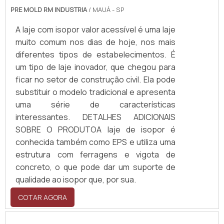
PRE MOLD RM INDUSTRIA
/ MAUÁ - SP
A laje com isopor valor acessível é uma laje
muito comum nos dias de hoje, nos mais
diferentes tipos de estabelecimentos. É
um tipo de laje inovador, que chegou para
ficar no setor de construção civil. Ela pode
substituir o modelo tradicional e apresenta
uma série de características
interessantes. DETALHES ADICIONAIS
SOBRE O PRODUTOA laje de isopor é
conhecida também como EPS e utiliza uma
estrutura com ferragens e vigota de
concreto, o que pode dar um suporte de
qualidade ao isopor que, por sua.
COTAR AGORA