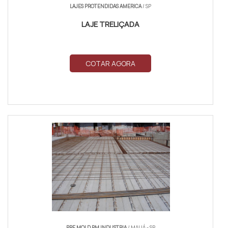
LAJES PROTENDIDAS AMERICA
/ SP
LAJE TRELIÇADA
COTAR AGORA
PRE MOLD RM INDUSTRIA
/ MAUÁ - SP