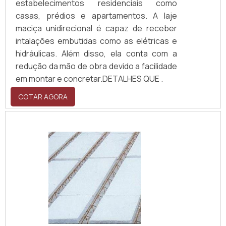
estabelecimentos residenciais como
casas, prédios e apartamentos. A laje
maciça unidirecional é capaz de receber
intalações embutidas como as elétricas e
hidráulicas. Além disso, ela conta com a
redução da mão de obra devido a facilidade
em montar e concretar.DETALHES QUE .
COTAR AGORA