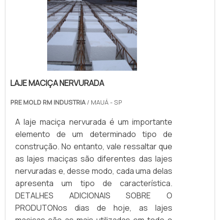
LAJE MACIÇA NERVURADA
PRE MOLD RM INDUSTRIA
/ MAUÁ - SP
A laje maciça nervurada é um importante
elemento de um determinado tipo de
construção. No entanto, vale ressaltar que
as lajes maciças são diferentes das lajes
nervuradas e, desse modo, cada uma delas
apresenta um tipo de característica.
DETALHES ADICIONAIS SOBRE O
PRODUTONos dias de hoje, as lajes
maciças são as mais utilizadas em todo o