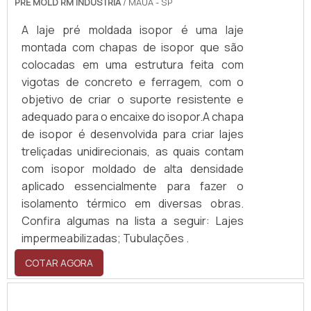
PRE MOLD RM INDUSTRIA
/ MAUÁ - SP
A laje pré moldada isopor é uma laje
montada com chapas de isopor que são
colocadas em uma estrutura feita com
vigotas de concreto e ferragem, com o
objetivo de criar o suporte resistente e
adequado para o encaixe do isopor.A chapa
de isopor é desenvolvida para criar lajes
treliçadas unidirecionais, as quais contam
com isopor moldado de alta densidade
aplicado essencialmente para fazer o
isolamento térmico em diversas obras.
Confira algumas na lista a seguir: Lajes
impermeabilizadas; Tubulações .
COTAR AGORA