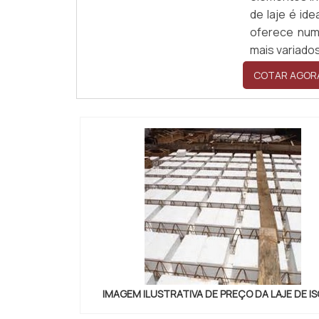
de laje é id
oferece num
mais variados 
COTAR AGOR
IMAGEM ILUSTRATIVA DE PREÇO DA LAJE DE I