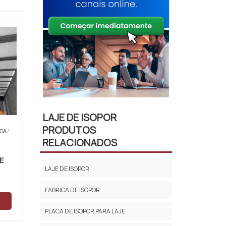
LAJE DE ISOPOR
PRODUTOS
ICA
/
RELACIONADOS
E
LAJE DE ISOPOR
FABRICA DE ISOPOR
PLACA DE ISOPOR PARA LAJE