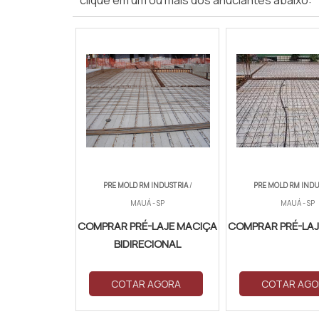
clique em um ou mais dos anuciantes abaixo:
PRE MOLD RM INDUSTRIA
/
PRE MOLD RM INDU
MAUÁ - SP
MAUÁ - SP
COMPRAR PRÉ-LAJE MACIÇA
COMPRAR PRÉ-LA
BIDIRECIONAL
COTAR AGORA
COTAR AGO