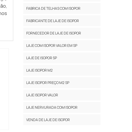
ção,
FABRICA DE TELHAS COM ISOPOR
nos
FABRICANTE DE LAJE DE ISOPOR
FORNECEDOR DE LAJE DE ISOPOR
LAJE COM ISOPOR VALOR EM SP
LAJE DE ISOPOR SP
LAJE ISOPOR M2
LAJE ISOPOR PREÇO M2 SP
LAJE ISOPOR VALOR
LAJE NERVURADA COM ISOPOR
VENDA DE LAJE DE ISOPOR