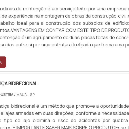
ortinas de contenção é um serviço feito por uma empresa 
u de experiência na montagem de obras da construção civil,
rabalho ideal para a construção dos subsolos de edifício
entos.VANTAGENS EM CONTAR COM ESTE TIPO DE PRODUT
contenção é um agrupamento de duas placas feitas de concr
unidas entre si por uma estrutura treliçada que forma uma 
A
IÇA BIDIRECIONAL
DUSTRIA
/ MAUÁ - SP
aciça bidirecional é um método que promove a oportunidade
e lajes armadas em duas direções, conforme a necessidade
te tipo de laje eleimina o risco de acidentes por quebra
nertes.É IMPORTANTE SABER MAIS SOBRE O PRODUTOEsse t